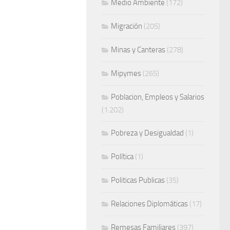
Medio Ambiente
(172)
Migración
(205)
Minas y Canteras
(278)
Mipymes
(265)
Poblacion, Empleos y Salarios
(1.202)
Pobreza y Desigualdad
(1)
Política
(1)
Politicas Publicas
(35)
Relaciones Diplomáticas
(17)
Remesas Familiares
(397)