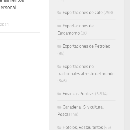
ersonal
Exportaciones de Cafe
(298)
 2021
Exportaciones de
Cardamomo
(38)
Exportaciones de Petroleo
(95)
Exportaciones no
tradicionales al resto del mundo
(346)
Finanzas Publicas
(3.814)
Ganaderia , Silvicultura ,
Pesca
(149)
Hoteles, Restaurantes
(45)