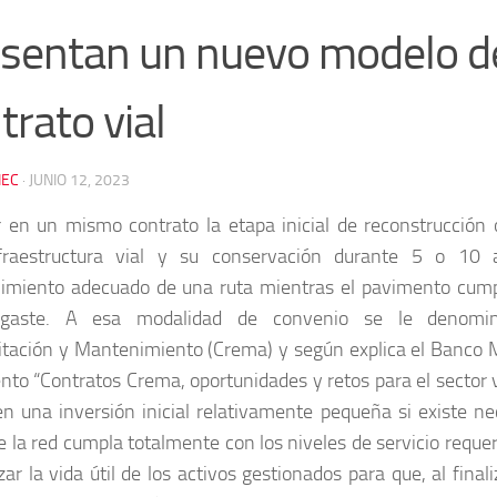
sentan un nuevo modelo d
trato vial
EC
·
JUNIO 12, 2023
r en un mismo contrato la etapa inicial de reconstrucción o
fraestructura vial y su conservación durante 5 o 10 
miento adecuado de una ruta mientras el pavimento cumpl
gaste. A esa modalidad de convenio se le denomin
itación y Mantenimiento (Crema) y según explica el Banco 
to “Contratos Crema, oportunidades y retos para el sector vi
en una inversión inicial relativamente pequeña si existe ne
e la red cumpla totalmente con los niveles de servicio requeri
ar la vida útil de los activos gestionados para que, al final