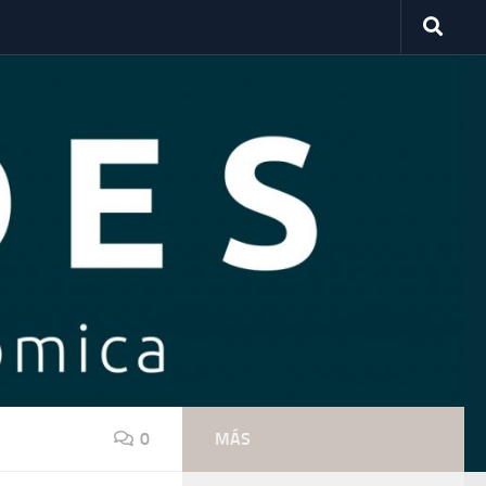
0
MÁS