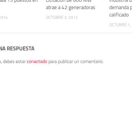
atrae a 42 generadoras
demanda p
calificado
 2014
OCTUBRE 3, 2012
OCTUBRE 1,
UNA RESPUESTA
o, debes estar
conectado
para publicar un comentario.