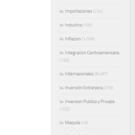
Importaciones
(234)
Industria
(100)
Inflacion
(1.098)
Integracion Centroamericana
(150)
Internacionales
(8.487)
Inversión Extranjera
(378)
Inversion Publica y Privada
(102)
Maquila
(49)