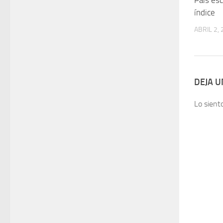
índice
ABRIL 2,
DEJA 
Lo sient