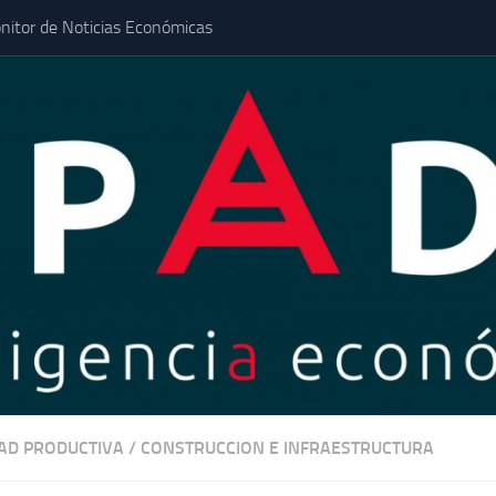
nitor de Noticias Económicas
DAD PRODUCTIVA
/
CONSTRUCCION E INFRAESTRUCTURA